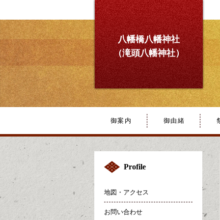
八幡橋八幡神社
（滝頭八幡神社）
御案内
御由緒
Profile
地図・アクセス
お問い合わせ