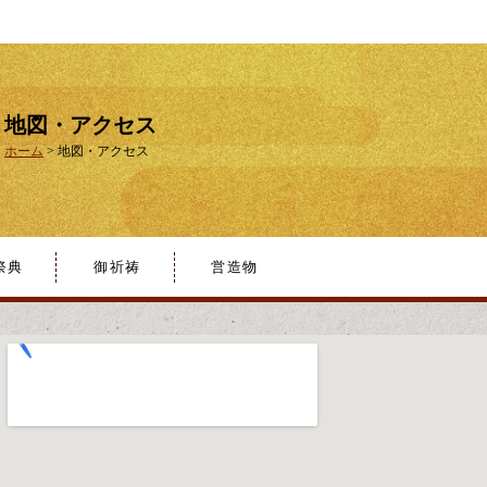
地図・アクセス
ホーム
>
地図・アクセス
祭典
御祈祷
営造物