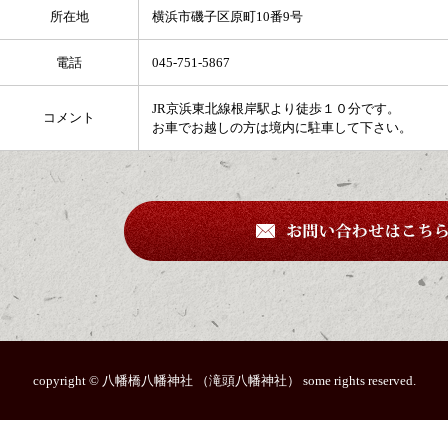
所在地
横浜市磯子区原町10番9号
電話
045-751-5867
JR京浜東北線根岸駅より徒歩１０分です。
コメント
お車でお越しの方は境内に駐車して下さい。
copyright © 八幡橋八幡神社 （滝頭八幡神社） some rights reserved.