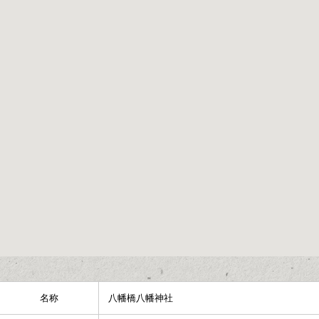
名称
八幡橋八幡神社