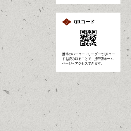
QRコード
携帯のバーコードリーダーでQRコー
ドを読み取ることで、携帯版ホーム
ページへアクセスできます。